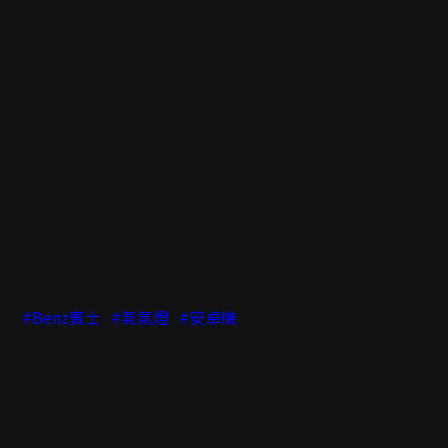
#Benz賓士
#氣氛燈
#安卓機