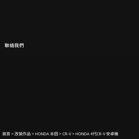
聯絡我們
首頁
>
改裝作品
>
HONDA 本田
>
CR-V
> HONDA 4代CR-V 安卓機